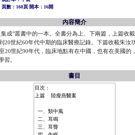
頁數：168頁 開本：16開
內容簡介
集成”叢書中的一本。全書分為上、下兩篇，上篇收載陸
到20世紀60年代中期的臨床醫療記錄。下篇收載朱汝功
直至20世紀90年代，臨床地點有在中國，也有在美國
學習。
書目