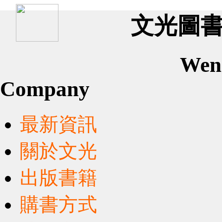
文光圖書有
Wen
Company
最新資訊
關於文光
出版書籍
購書方式